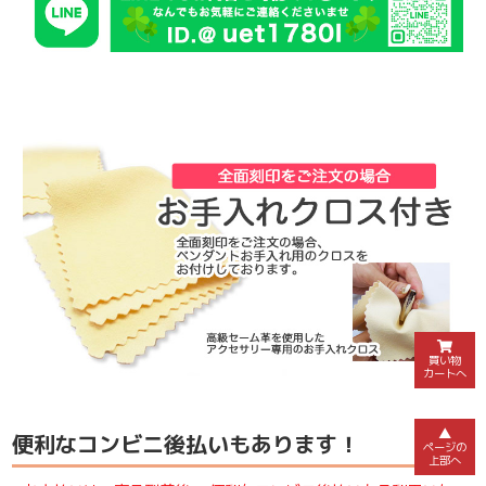
買い物
カートへ
▲
便利なコンビニ後払いもあります！
ページの
上部へ