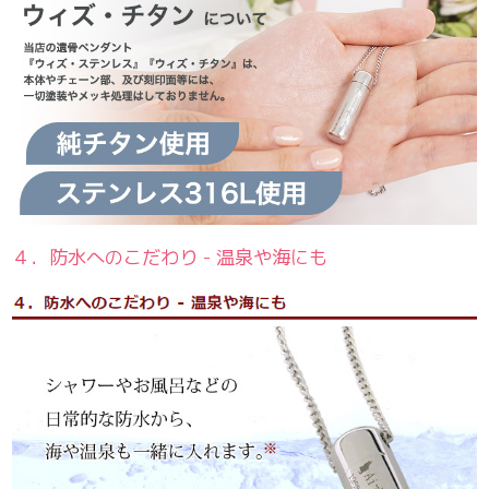
４．防水へのこだわり - 温泉や海にも