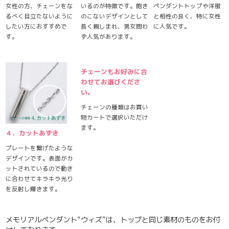
女性の方、チェーンをな
いるのが特徴です。飽き
ペンダントトップや洋服
るべく目立たないように
のこないデザインとして
と相性の良く、特に女性
したい方におすすめで
長く親しまれ、男女問わ
に人気です。
す。
ず人気があります。
チェーンもお好みに合
わせてお選びくださ
い。
チェーンの種類はお買い
物カートで選択いただけ
ます。
４．カットあずき
プレートを繋げたような
デザインです。表面がカ
ットされているので動き
に合わせてキラキラ光り
を反射し輝きます。
メモリアルペンダント“ウィズ”は、トップと同じ素材のものをお付