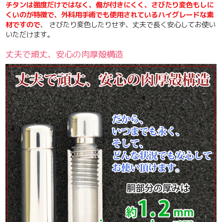
チタンは強度だけではなく、傷が付きにくく、さびたり変色もしに
くいのが特徴で、外科用手術でも使用されているハイグレードな素
材ですので
、 さびたり変色したりせず、丈夫で長く安心してお使い
いただけます。
丈夫で頑丈、安心の肉厚殻構造