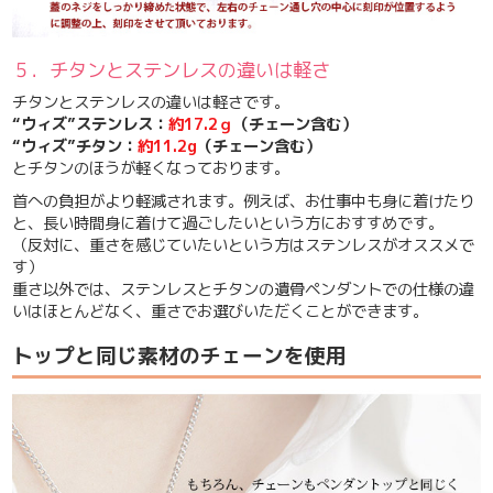
５．チタンとステンレスの違いは軽さ
チタンとステンレスの違いは軽さです。
“ウィズ”ステンレス：
約17.2ｇ
（チェーン含む）
“ウィズ”チタン：
約11.2g
（チェーン含む）
とチタンのほうが軽くなっております。
首への負担がより軽減されます。例えば、
お仕事中も身に着けたり
と、長い時間身に着けて過ごしたいという方におすすめ
です。
（反対に、重さを感じていたいという方はステンレスがオススメで
す）
重さ以外では、ステンレスとチタンの遺骨ペンダントでの仕様の違
いはほとんどなく、重さでお選びいただくことができます。
トップと同じ素材のチェーンを使用