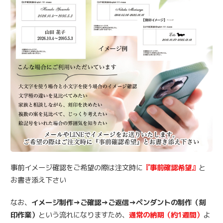
事前イメージ確認をご希望の際は注文時に
『事前確認希望』
と
お書き添え下さい
なお、
イメージ制作→ご確認→ご返信→ペンダントの制作（刻
印作業）
という流れになりますため、
通常の納期（約1週間）
よ