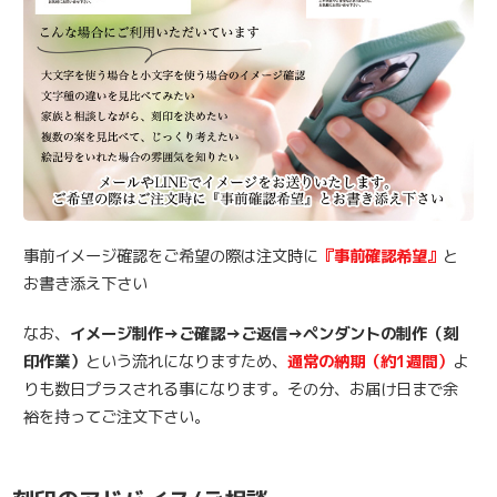
事前イメージ確認をご希望の際は注文時に
『事前確認希望』
と
お書き添え下さい
なお、
イメージ制作→ご確認→ご返信→ペンダントの制作（刻
印作業）
という流れになりますため、
通常の納期（約1週間）
よ
りも数日プラスされる事になります。その分、お届け日まで余
裕を持ってご注文下さい。