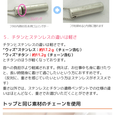
５．チタンとステンレスの違いは軽さ
チタンとステンレスの違いは軽さです。
“ウィズ”ステンレス：
約17.2ｇ
（チェーン含む）
“ウィズ”チタン：
約11.2g
（チェーン含む）
とチタンのほうが軽くなっております。
首への負担がより軽減されます。例えば、
お仕事中も身に着けたり
と、長い時間身に着けて過ごしたいという方におすすめ
です。
（反対に、重さを感じていたいという方はステンレスがオススメで
す）
重さ以外では、ステンレスとチタンの遺骨ペンダントでの仕様の違
いはほとんどなく、重さでお選びいただくことができます。
トップと同じ素材のチェーンを使用