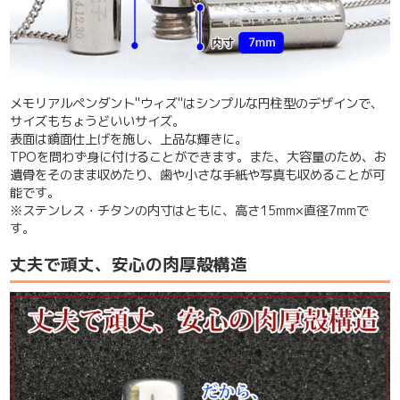
メモリアルペンダント"ウィズ"はシンプルな円柱型のデザインで、
サイズもちょうどいいサイズ。
表面は鏡面仕上げを施し、上品な輝きに。
TPOを問わず身に付けることができます。また、大容量のため、お
遺骨をそのまま収めたり、歯や小さな手紙や写真も収めることが可
能です。
※ステンレス・チタンの内寸はともに、高さ15mm×直径7mmで
す。
丈夫で頑丈、安心の肉厚殻構造