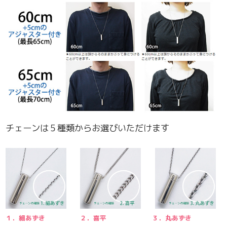
チェーンは５種類からお選びいただけます
１．細あずき
２．喜平
３．丸あずき