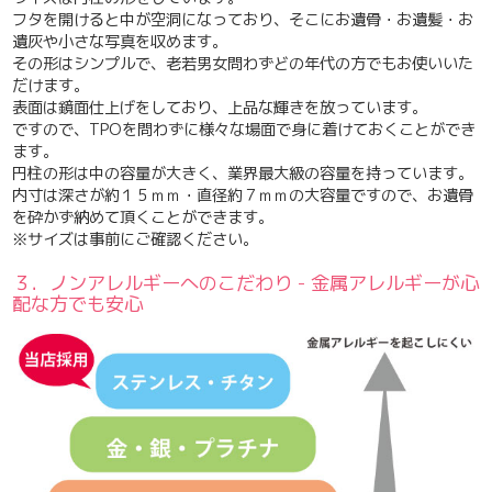
フタを開けると中が空洞になっており、そこにお遺骨・お遺髪・お
遺灰や小さな写真を収めます。
その形はシンプルで、老若男女問わずどの年代の方でもお使いいた
だけます。
表面は鏡面仕上げ
をしており、上品な輝きを放っています。
ですので、
TPOを問わずに様々な場面で身に着けておくことができ
ます。
円柱の形は中の容量が大きく、業界最大級の容量を持っています。
内寸は深さが約１５ｍｍ・直径約７ｍｍの大容量ですので、お遺骨
を砕かず納めて頂くことができます。
※サイズは事前にご確認ください。
３．ノンアレルギーへのこだわり - 金属アレルギーが心
配な方でも安心