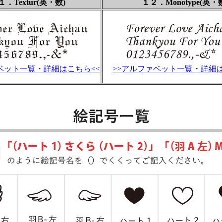
１．Textur(英・数)
１２．Monotype(英・
ベット一覧・詳細はこちら<<
>>アルファベット一覧・詳細は