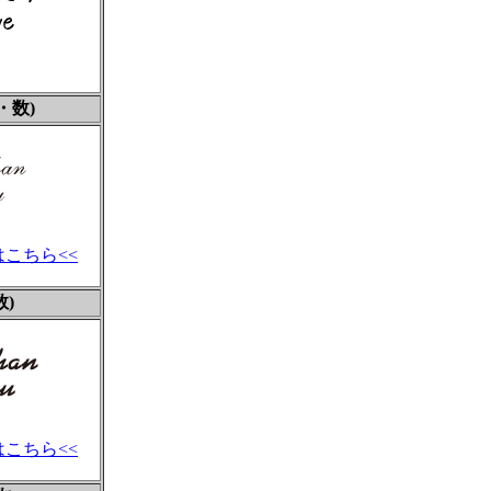
英・数)
こちら<<
数)
こちら<<