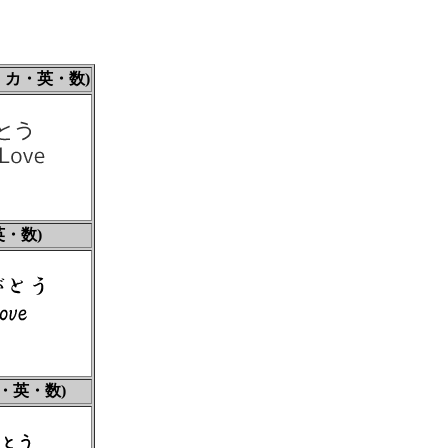
カ・英・数)
・数)
・英・数)