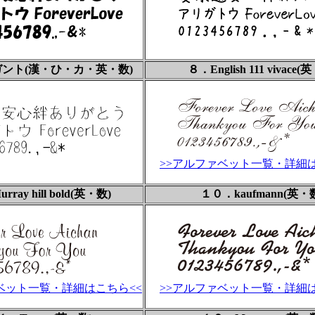
ント(漢・ひ・カ・英・数)
８．English 111 vivace(
>>アルファベット一覧・詳細は
ray hill bold(英・数)
１０．kaufmann(英・
ベット一覧・詳細はこちら<<
>>アルファベット一覧・詳細は