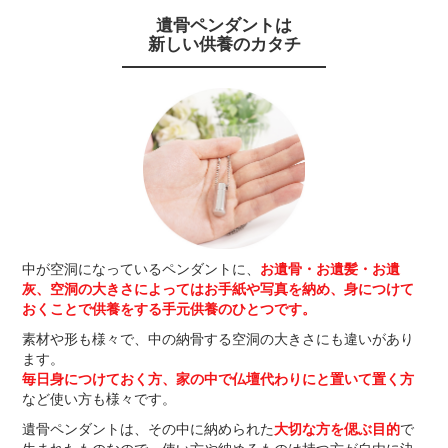
遺骨ペンダントは
新しい供養のカタチ
中が空洞になっているペンダントに、
お遺骨・お遺髪・お遺
灰、空洞の大きさによってはお手紙や写真を納め、身につけて
おくことで供養をする手元供養のひとつです。
素材や形も様々で、中の納骨する空洞の大きさにも違いがあり
ます。
毎日身につけておく方、家の中で仏壇代わりにと置いて置く方
など使い方も様々です。
遺骨ペンダントは、その中に納められた
大切な方を偲ぶ目的
で