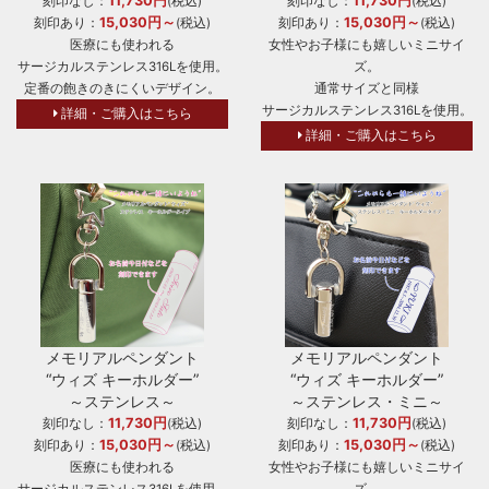
11,730円
11,730円
刻印なし：
(税込)
刻印なし：
(税込)
15,030円～
15,030円～
刻印あり：
(税込)
刻印あり：
(税込)
医療にも使われる
女性やお子様にも嬉しいミニサイ
サージカルステンレス316Lを使用。
ズ。
定番の飽きのきにくいデザイン。
通常サイズと同様
サージカルステンレス316Lを使用。
詳細・ご購入はこちら
詳細・ご購入はこちら
メモリアルペンダント
メモリアルペンダント
“ウィズ キーホルダー”
“ウィズ キーホルダー”
～ステンレス～
～ステンレス・ミニ～
11,730円
11,730円
刻印なし：
(税込)
刻印なし：
(税込)
15,030円～
15,030円～
刻印あり：
(税込)
刻印あり：
(税込)
医療にも使われる
女性やお子様にも嬉しいミニサイ
サージカルステンレス316Lを使用。
ズ。