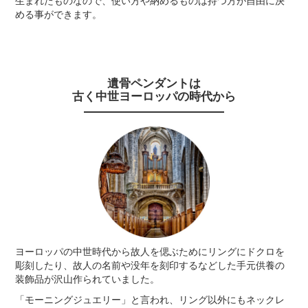
生まれたものなので、使い方や納めるものは持つ方が自由に決
める事ができます。
遺骨ペンダントは
古く中世ヨーロッパの時代から
ヨーロッパの中世時代から故人を偲ぶためにリングにドクロを
彫刻したり、故人の名前や没年を刻印するなどした手元供養の
装飾品が沢山作られていました。
「モーニングジュエリー」と言われ、リング以外にもネックレ