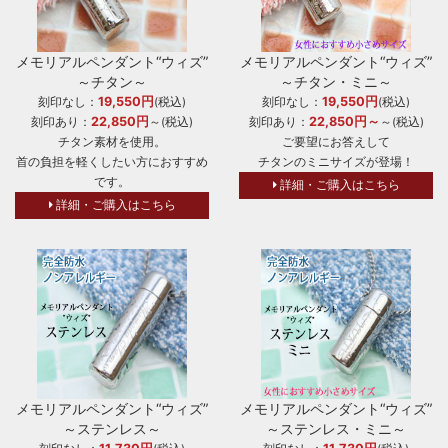
メモリアルペンダント“ウィズ”
メモリアルペンダント“ウィズ”
～チタン～
～チタン・ミニ～
19,550円
19,550円
刻印なし：
(税込)
刻印なし：
(税込)
22,850円
22,850円～
刻印あり：
～(税込)
刻印あり：
～(税込)
チタン素材を使用。
ご要望にお答えして
首の負担を軽くしたい方におすすめ
チタンのミニサイズが登場！
です。
詳細・ご購入はこちら
詳細・ご購入はこちら
メモリアルペンダント“ウィズ”
メモリアルペンダント“ウィズ”
～ステンレス～
～ステンレス・ミニ～