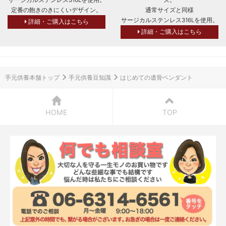
定番の飽きのきにくいデザイン。
通常サイズと同様
サージカルステンレス316Lを使用。
詳細・ご購入はこちら
詳細・ご購入はこちら
手元供養本舗トップ
手元供養豆知識
はじめての遺骨ペンダント
HOME
TOP