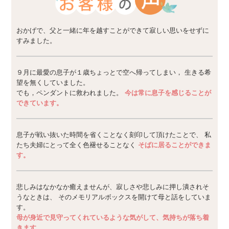
おかげで、父と一緒に年を越すことができて寂しい思いをせずに
すみました。
９月に最愛の息子が１歳ちょっとで空へ帰ってしまい， 生きる希
望を無くしていました。
でも，ペンダントに救われました。
今は常に息子を感じることが
できています。
息子が戦い抜いた時間を省くことなく刻印して頂けたことで、 私
たち夫婦にとって全く色褪せることなく
そばに居ることができま
す。
悲しみはなかなか癒えませんが、寂しさや悲しみに押し潰されそ
うなときは、 そのメモリアルボックスを開けて母と話をしていま
す。
母が身近で見守ってくれているような気がして、気持ちが落ち着
きます。