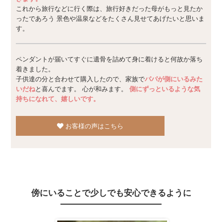
これから旅行などに行く際は、旅行好きだった母がもっと見たか
ったであろう 景色や温泉などをたくさん見せてあげたいと思いま
す。
ペンダントが届いてすぐに遺骨を詰めて身に着けると何故か落ち
着きました。
子供達の分と合わせて購入したので、家族で
パパが側にいるみた
いだね
と喜んでます。 心が和みます。
側にずっといるような気
持ちになれて、嬉しいです。
お客様の声はこちら
傍にいることで少しでも安心できるように