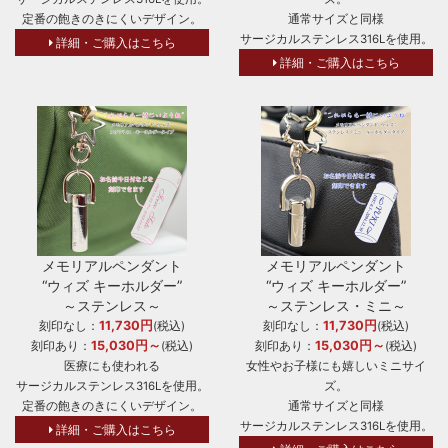
定番の飽きのきにくいデザイン。
通常サイズと同様
サージカルステンレス316Lを使用。
詳細・ご購入はこちら
詳細・ご購入はこちら
メモリアルペンダント
メモリアルペンダント
“ウィズ キーホルダー”
“ウィズ キーホルダー”
～ステンレス～
～ステンレス・ミニ～
11,730円
11,730円
刻印なし：
(税込)
刻印なし：
(税込)
15,030円～
15,030円～
刻印あり：
(税込)
刻印あり：
(税込)
医療にも使われる
女性やお子様にも嬉しいミニサイ
サージカルステンレス316Lを使用。
ズ。
定番の飽きのきにくいデザイン。
通常サイズと同様
サージカルステンレス316Lを使用。
詳細・ご購入はこちら