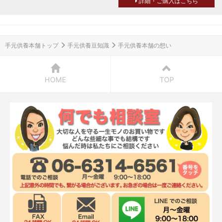
詳細・ご購入はこちら
手元供養本舗トップ
手元供養豆知識
手元供養本舗の想い
HOME
TOP