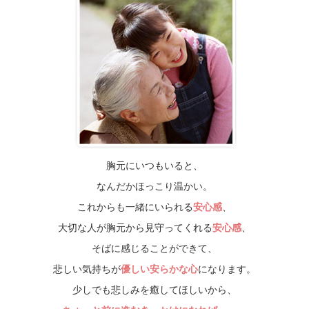
胸元にいつもいると、
なんだかほっこり温かい。
これからも一緒にいられる
安心感
、
大切な人が胸元から見守ってくれる
安心感
、
そばに感じることができて、
悲しい気持ちが
優しい安らかな心
になります。
少しでも悲しみを癒してほしいから、