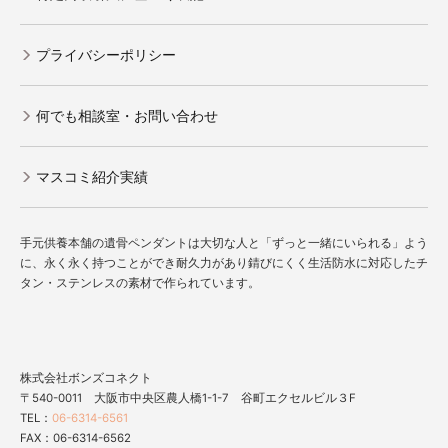
プライバシーポリシー
何でも相談室・お問い合わせ
マスコミ紹介実績
手元供養本舗の遺骨ペンダントは大切な人と「ずっと一緒にいられる」よう
に、永く永く持つことができ耐久力があり錆びにくく生活防水に対応したチ
タン・ステンレスの素材で作られています。
株式会社ボンズコネクト
〒540-0011 大阪市中央区農人橋1-1-7 谷町エクセルビル３F
TEL：
06-6314-6561
FAX：06-6314-6562