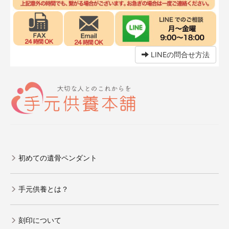
LINEの問合せ方法
初めての遺骨ペンダント
手元供養とは？
刻印について