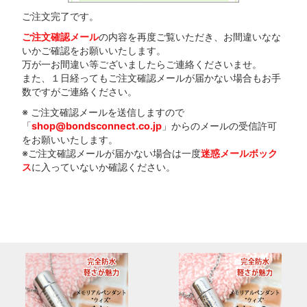
ご注文完了です。
ご注文確認メール
の内容を再度ご覧いただき、お間違いなな
いかご確認をお願いいたします。
万が一お間違い等ございましたらご連絡くださいませ。
また、１日経ってもご注文確認メールが届かない場合もお手
数ですがご連絡ください。
※ ご注文確認メールを送信しますので
「
shop@bondsconnect.co.jp
」からのメールの受信許可
をお願いいたします。
※ご注文確認メールが届かない場合は一度
迷惑メールボック
ス
に入っていないか確認ください。