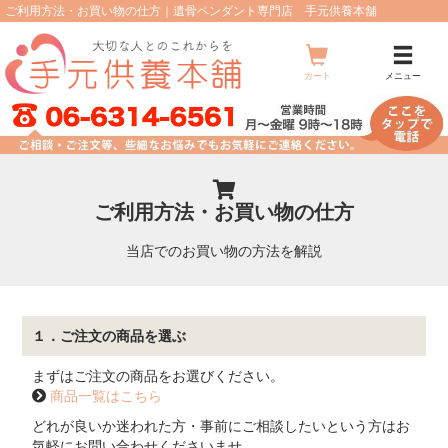
ご利用方法・お買い物の仕方｜遺骨ペンダント専門店 手元供養本舗
メ
ニ
ュ
カート
メニュー
ー
ご利用方法・お買い物の仕方
当店でのお買い物の方法を解説
１．ご注文の商品を選ぶ
まずはご注文の商品をお選びください。
商品一覧はこちら
どれが良いか迷われた方・事前にご相談したいという方はお
気軽にお問い合わせくださいませ。