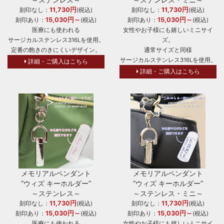
11,730円
11,730円
刻印なし：
(税込)
刻印なし：
(税込)
15,030円～
15,030円～
刻印あり：
(税込)
刻印あり：
(税込)
医療にも使われる
女性やお子様にも嬉しいミニサイ
サージカルステンレス316Lを使用。
ズ。
定番の飽きのきにくいデザイン。
通常サイズと同様
サージカルステンレス316Lを使用。
詳細・ご購入はこちら
詳細・ご購入はこちら
メモリアルペンダント
メモリアルペンダント
“ウィズ キーホルダー”
“ウィズ キーホルダー”
～ステンレス～
～ステンレス・ミニ～
11,730円
11,730円
刻印なし：
(税込)
刻印なし：
(税込)
15,030円～
15,030円～
刻印あり：
(税込)
刻印あり：
(税込)
医療にも使われる
女性やお子様にも嬉しいミニサイ