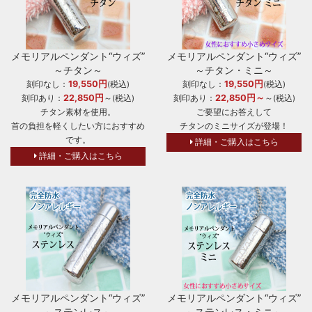
メモリアルペンダント“ウィズ”
メモリアルペンダント“ウィズ”
～チタン～
～チタン・ミニ～
19,550円
19,550円
刻印なし：
(税込)
刻印なし：
(税込)
22,850円
22,850円～
刻印あり：
～(税込)
刻印あり：
～(税込)
チタン素材を使用。
ご要望にお答えして
首の負担を軽くしたい方におすすめ
チタンのミニサイズが登場！
です。
詳細・ご購入はこちら
詳細・ご購入はこちら
メモリアルペンダント“ウィズ”
メモリアルペンダント“ウィズ”
～ステンレス～
～ステンレス・ミニ～