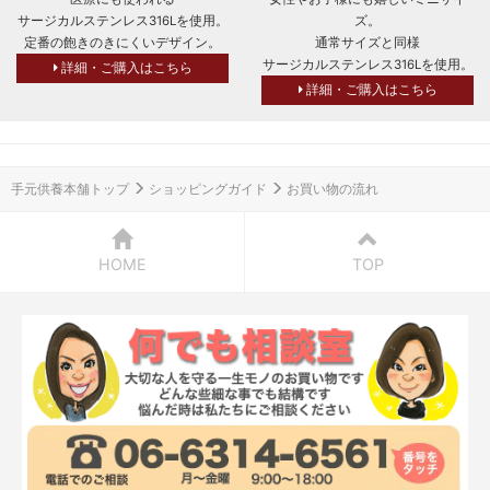
サージカルステンレス316Lを使用。
ズ。
定番の飽きのきにくいデザイン。
通常サイズと同様
サージカルステンレス316Lを使用。
詳細・ご購入はこちら
詳細・ご購入はこちら
手元供養本舗トップ
ショッピングガイド
お買い物の流れ
HOME
TOP