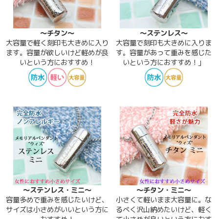
～チタン～
～ステンレス～
大容量で軽く刻印も大きめに入り
大容量で刻印も大きめに入りま
ます。容量が欲しいけど軽めが良
す。容量があって重みを感じた
いという方におすすめ！
いという方におすすめ！」
～ステンレス・ミニ～
～チタン・ミニ～
容量多めで重みを感じたいけど、
小さくて軽いまま大容量に。な
サイズは小さめがいいという方に
るべく沢山納めたいけど、軽く