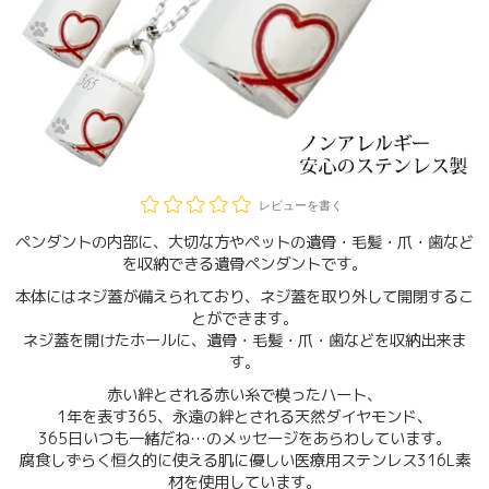
レビューを書く
ペンダントの内部に、大切な方やペットの遺骨・毛髪・爪・歯など
を収納できる遺骨ペンダントです。
本体にはネジ蓋が備えられており、ネジ蓋を取り外して開閉するこ
とができます。
ネジ蓋を開けたホールに、遺骨・毛髪・爪・歯などを収納出来ま
す。
赤い絆とされる赤い糸で模ったハート、
1年を表す365、永遠の絆とされる天然ダイヤモンド、
365日いつも一緒だね…のメッセージをあらわしています。
腐食しずらく恒久的に使える肌に優しい医療用ステンレス316L素
材を使用しています。