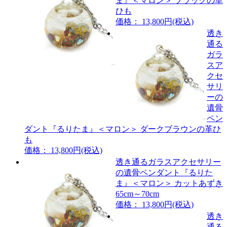
ま』＜マロン＞ ブラックの革
ひも
価格： 13,800円(税込)
透き
通る
ガラ
スア
クセ
サリ
ーの
遺骨
ペン
ダント『るりたま』＜マロン＞ ダークブラウンの革ひ
も
価格： 13,800円(税込)
透き通るガラスアクセサリー
の遺骨ペンダント『るりた
ま』＜マロン＞ カットあずき
65cm～70cm
価格： 13,800円(税込)
透き
通る