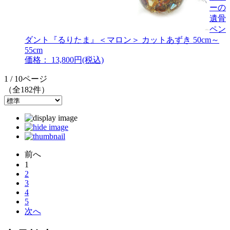
ーの
遺骨
ペン
ダント『るりたま』＜マロン＞ カットあずき 50cm～
55cm
価格： 13,800円(税込)
1 / 10ページ
（全182件）
前へ
1
2
3
4
5
次へ