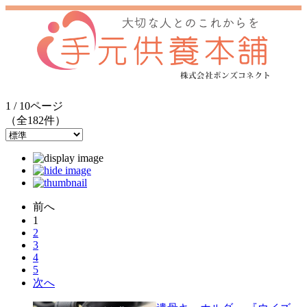
1 / 10ページ
（全182件）
前へ
1
2
3
4
5
次へ