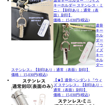
遺骨キーホルダー 『ウイズ
キーホルダー ステンレス・ミ
ニ』【刻印あり：通常（表
面）刻印】
価格： 15,030円(税込)
遺骨
キー
ホル
ダー
『ウ
イズ
キー
ホル
ダー
ステンレス』【刻印あり：通常（表面）刻印】
価格： 15,030円(税込)
【★】遺骨ペンダント『ウィ
ズ ステンレス』【刻印あり：
通常（表面）刻印】
価格： 15,030円(税込)