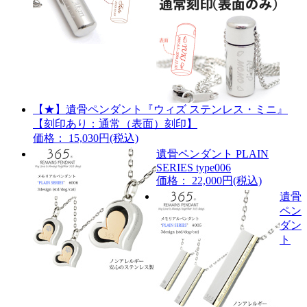
【★】遺骨ペンダント『ウィズ ステンレス・ミニ』
【刻印あり：通常（表面）刻印】
価格： 15,030円(税込)
遺骨ペンダント PLAIN
SERIES type006
価格： 22,000円(税込)
遺骨
ペン
ダン
ト