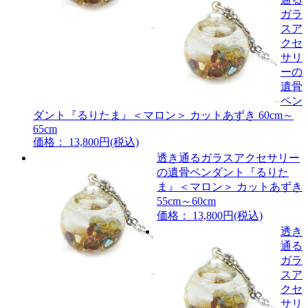
ガラ
スア
クセ
サリ
ーの
遺骨
ペン
ダント『るりたま』＜マロン＞ カットあずき 60cm～
65cm
価格： 13,800円(税込)
透き通るガラスアクセサリー
の遺骨ペンダント『るりた
ま』＜マロン＞ カットあずき
55cm～60cm
価格： 13,800円(税込)
透き
通る
ガラ
スア
クセ
サリ