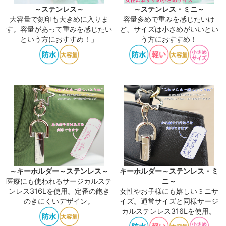
～ステンレス～
～ステンレス・ミニ～
大容量で刻印も大きめに入りま
容量多めで重みを感じたいけ
す。容量があって重みを感じたい
ど、サイズは小さめがいいとい
という方におすすめ！」
う方におすすめ！
～キーホルダー～ステンレス～
キーホルダー～ステンレス・ミ
医療にも使われるサージカルステ
ニ～
ンレス316Lを使用。定番の飽き
女性やお子様にも嬉しいミニサ
のきにくいデザイン。
イズ。通常サイズと同様サージ
カルステンレス316Lを使用。