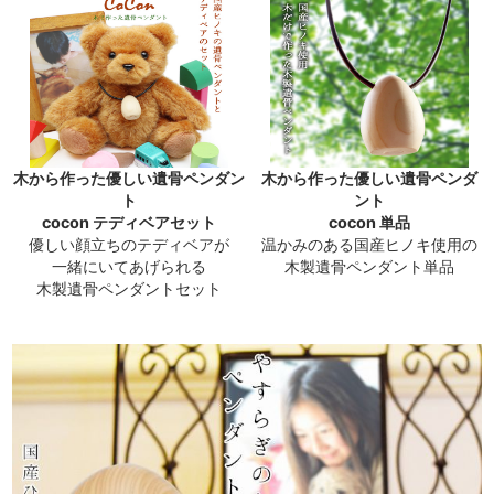
木から作った優しい遺骨ペンダン
木から作った優しい遺骨ペンダ
ト
ント
cocon テディベアセット
cocon 単品
優しい顔立ちのテディベアが
温かみのある国産ヒノキ使用の
一緒にいてあげられる
木製遺骨ペンダント単品
木製遺骨ペンダントセット