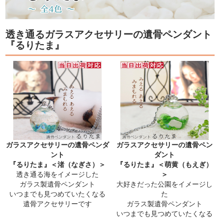
透き通るガラスアクセサリーの遺骨ペンダント
『るりたま』
ガラスアクセサリーの遺骨ペンダ
ガラスアクセサリーの遺骨ペン
ント
ダント
『るりたま』＜渚（なぎさ）＞
『るりたま』＜萌黄（もえぎ）
透き通る海をイメージした
＞
ガラス製遺骨ペンダント
大好きだった公園をイメージし
いつまでも見つめていたくなる
た
遺骨アクセサリーです
ガラス製遺骨ペンダント
いつまでも見つめていたくなる