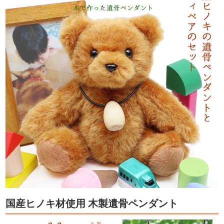
国産ヒノキ材使用 木製遺骨ペンダント