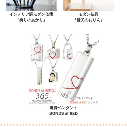
インテリア調モダン仏壇
モダン仏具
『祈りのあかり』
『音叉のおりん』
遺骨ペンダント
BONDS of RED