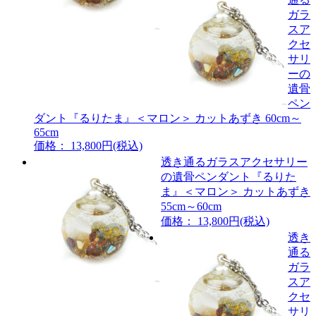
ガラ
スア
クセ
サリ
ーの
遺骨
ペン
ダント『るりたま』＜マロン＞ カットあずき 60cm～
65cm
価格： 13,800円(税込)
透き通るガラスアクセサリー
の遺骨ペンダント『るりた
ま』＜マロン＞ カットあずき
55cm～60cm
価格： 13,800円(税込)
透き
通る
ガラ
スア
クセ
サリ