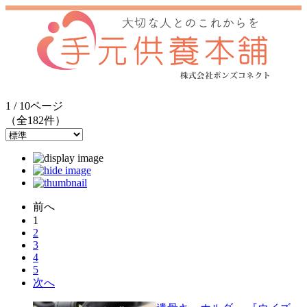
1 / 10ページ
（全182件）
前へ
1
2
3
4
5
次へ