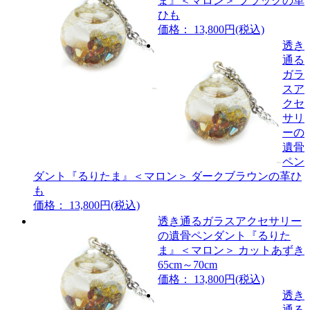
ま』＜マロン＞ ブラックの革
ひも
価格： 13,800円(税込)
透き
通る
ガラ
スア
クセ
サリ
ーの
遺骨
ペン
ダント『るりたま』＜マロン＞ ダークブラウンの革ひ
も
価格： 13,800円(税込)
透き通るガラスアクセサリー
の遺骨ペンダント『るりた
ま』＜マロン＞ カットあずき
65cm～70cm
価格： 13,800円(税込)
透き
通る