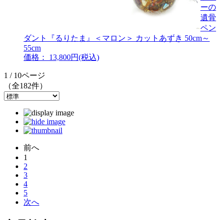
ーの
遺骨
ペン
ダント『るりたま』＜マロン＞ カットあずき 50cm～
55cm
価格： 13,800円(税込)
1 / 10ページ
（全182件）
前へ
1
2
3
4
5
次へ