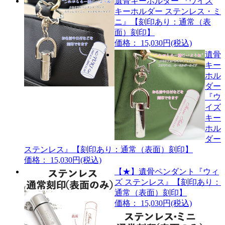
遺骨キーホルダー 『ウイズ
キーホルダー ステンレス・ミ
ニ』【刻印あり：通常（表
面）刻印】
価格： 15,030円(税込)
遺骨
キー
ホル
ダー
『ウ
イズ
キー
ホル
ダー
ステンレス』【刻印あり：通常（表面）刻印】
価格： 15,030円(税込)
【★】遺骨ペンダント『ウィ
ズ ステンレス』【刻印あり：
通常（表面）刻印】
価格： 15,030円(税込)