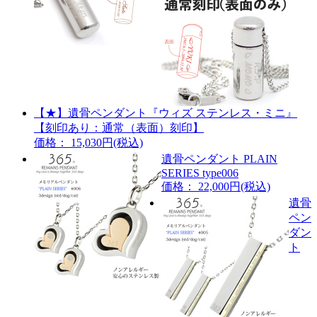
【★】遺骨ペンダント『ウィズ ステンレス・ミニ』
【刻印あり：通常（表面）刻印】
価格： 15,030円(税込)
遺骨ペンダント PLAIN
SERIES type006
価格： 22,000円(税込)
遺骨
ペン
ダン
ト