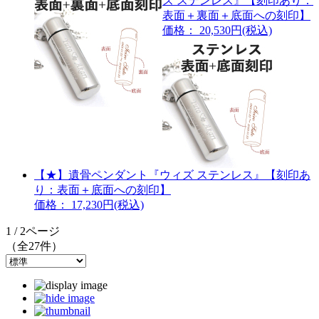
ズ ステンレス』【刻印あり：
表面＋裏面＋底面への刻印】
価格： 20,530円(税込)
【★】遺骨ペンダント『ウィズ ステンレス』【刻印あ
り：表面＋底面への刻印】
価格： 17,230円(税込)
1 / 2ページ
（全27件）