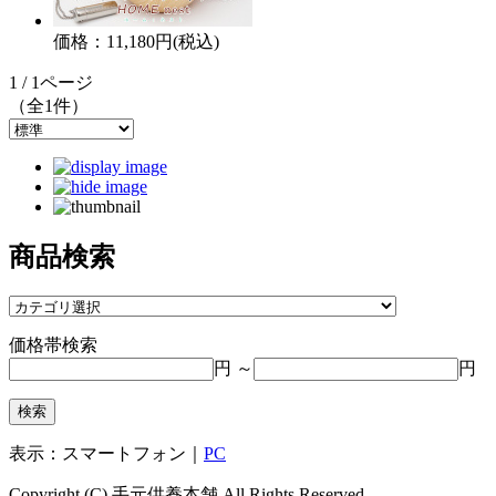
価格：11,180円(税込)
1 / 1ページ
（全1件）
商品検索
価格帯検索
円 ～
円
表示：スマートフォン｜
PC
Copyright (C) 手元供養本舗 All Rights Reserved.