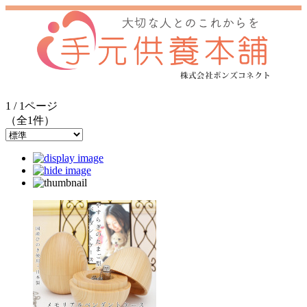
1 / 1ページ
（全1件）