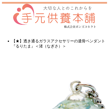
【★】透き通るガラスアクセサリーの遺骨ペンダント
『るりたま』＜渚（なぎさ）＞