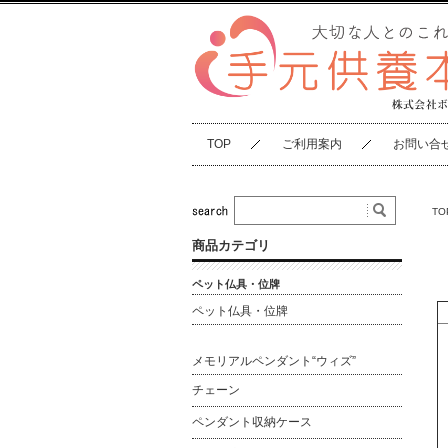
TOP
ご利用案内
お問い合
TO
商品カテゴリ
ペット仏具・位牌
ペット仏具・位牌
メモリアルペンダント“ウィズ”
チェーン
ペンダント収納ケース