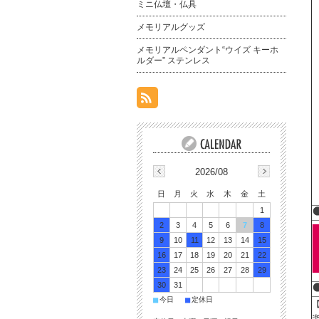
ミニ仏壇・仏具
メモリアルグッズ
メモリアルペンダント“ウイズ キーホ
ルダー” ステンレス
2026/08
日
月
火
水
木
金
土
1
2
3
4
5
6
7
8
9
10
11
12
13
14
15
16
17
18
19
20
21
22
23
24
25
26
27
28
29
30
31
■
■
今日
定休日