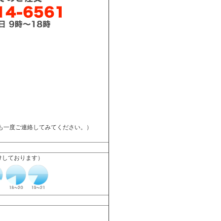
も一度ご連絡してみてください。）
けしております）