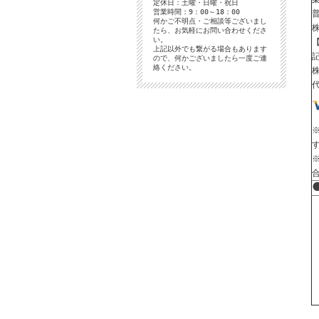
定休日：土曜・日曜・祝日
営業時間：9：00～18：00
何かご不明点・ご相談等ございまし
たら、お気軽にお問い合わせくださ
い。
上記以外でも繋がる場合もあります
記
ので、何かございましたら一度ご連
絡ください。