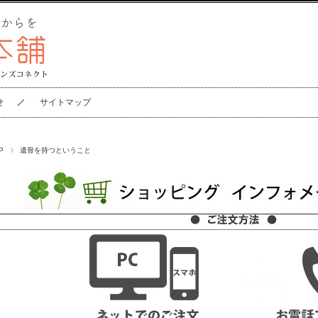
せ
サイトマップ
P
遺骨を持つということ