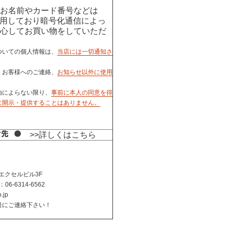
お名前やカード番号などは
用しており暗号化通信によっ
心してお買い物をしていただ
ついての個人情報は、
当店には一切通知さ
、お客様へのご連絡、
お知らせ以外に使用
由によらない限り、
事前に本人の同意を得
に開示・提供することはありません。
>>詳しくはこちら
町エクセルビル3F
6-6314-6562
.jp
軽にご連絡下さい！