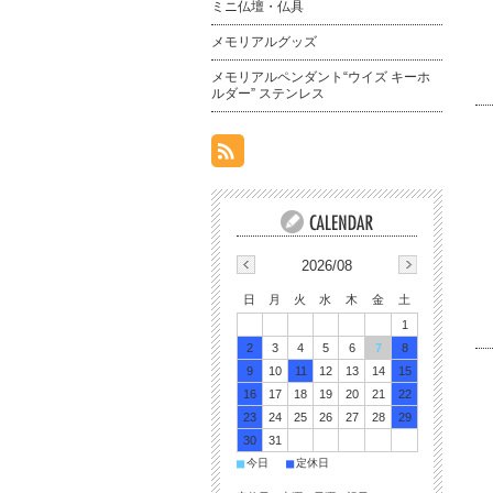
ミニ仏壇・仏具
メモリアルグッズ
メモリアルペンダント“ウイズ キーホ
ルダー” ステンレス
2026/08
日
月
火
水
木
金
土
1
2
3
4
5
6
7
8
9
10
11
12
13
14
15
16
17
18
19
20
21
22
23
24
25
26
27
28
29
30
31
■
■
今日
定休日