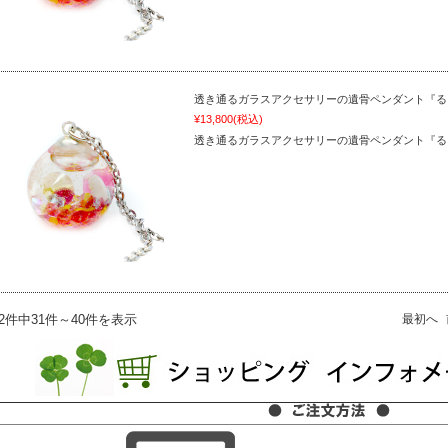
透き通るガラスアクセサリーの遺骨ペンダント『るりた
¥13,800
(税込)
透き通るガラスアクセサリーの遺骨ペンダント『る
82件中31件～40件を表示
最初へ