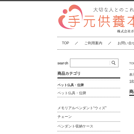
TOP
ご利用案内
お問い合
TO
商品カテゴリ
表
1
ペット仏具・位牌
商
ペット仏具・位牌
メモリアルペンダント“ウィズ”
チェーン
ペンダント収納ケース