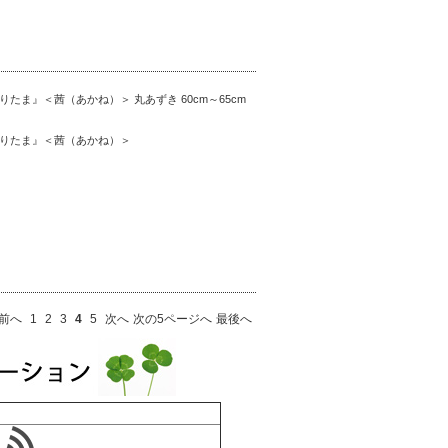
ま』＜茜（あかね）＞ 丸あずき 60cm～65cm
りたま』＜茜（あかね）＞
前へ
1
2
3
4
5
次へ
次の5ページへ
最後へ