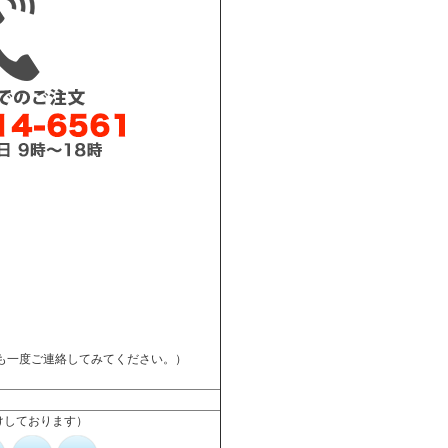
も一度ご連絡してみてください。）
けしております）