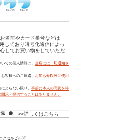
お名前やカード番号などは
用しており暗号化通信によっ
心してお買い物をしていただ
ついての個人情報は、
当店には一切通知さ
、お客様へのご連絡、
お知らせ以外に使用
由によらない限り、
事前に本人の同意を得
に開示・提供することはありません。
>>詳しくはこちら
町エクセルビル3F