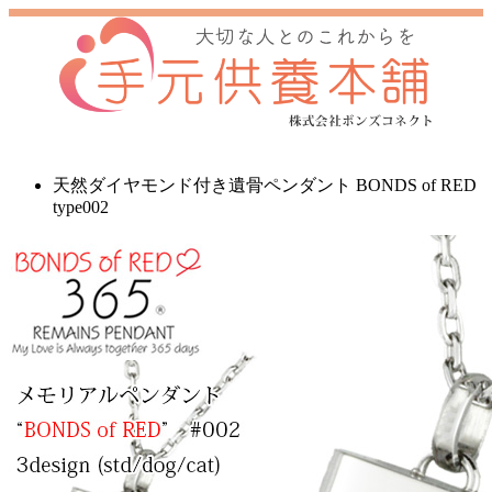
天然ダイヤモンド付き遺骨ペンダント BONDS of RED
type002