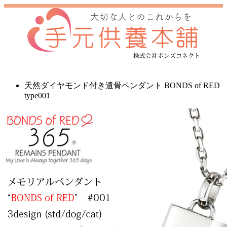
天然ダイヤモンド付き遺骨ペンダント BONDS of RED
type001