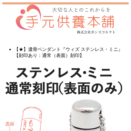
【★】遺骨ペンダント『ウィズ ステンレス・ミニ』
【刻印あり：通常（表面）刻印】