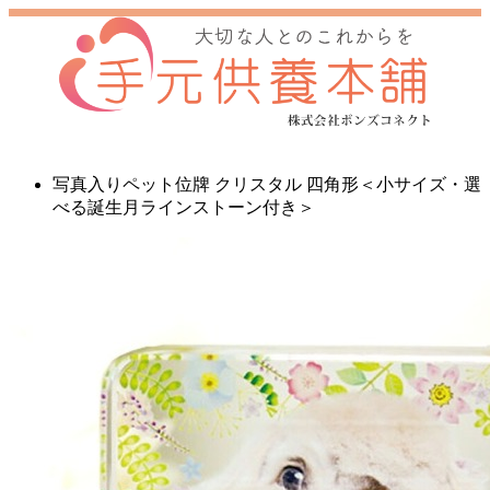
写真入りペット位牌 クリスタル 四角形＜小サイズ・選
べる誕生月ラインストーン付き＞